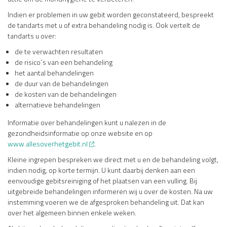
Indien er problemen in uw gebit worden geconstateerd, bespreekt
de tandarts met u of extra behandeling nodig is. Ook vertelt de
tandarts u over:
de te verwachten resultaten
de risico´s van een behandeling
het aantal behandelingen
de duur van de behandelingen
de kosten van de behandelingen
alternatieve behandelingen
Informatie over behandelingen kunt u nalezen in de
gezondheidsinformatie op onze website en op
www.allesoverhetgebit.nl
.
Kleine ingrepen bespreken we direct met u en de behandeling volgt,
indien nodig, op korte termijn. U kunt daarbij denken aan een
eenvoudige gebitsreiniging of het plaatsen van een vulling. Bij
uitgebreide behandelingen informeren wij u over de kosten. Na uw
instemming voeren we de afgesproken behandeling uit. Dat kan
over het algemeen binnen enkele weken.