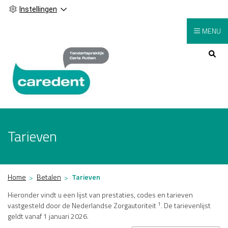
Instellingen
MENU
Hoofdmenu
Tarieven
Home
Betalen
Tarieven
Hieronder vindt u een lijst van prestaties, codes en tarieven
1
vastgesteld door de Nederlandse Zorgautoriteit
. De tarievenlijst
geldt vanaf 1 januari 2026.