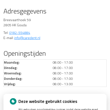
Adresgegevens
Breevaarthoek 59
2805 HK Gouda
Tel:
0182-554884
E-mail:
info@caredent.nl
Openingstijden
Maandag:
08.00 - 17.00
Dinsdag:
08.00 - 17.00
Woensdag:
08.00 - 17.00
Donderdag:
08.00 - 17.00
Vrijdag:
08.00 - 13.00
Nieuws
Deze website gebruikt cookies
Wij gebruiken noodzakelijke cookies zodat deze website goed
Let op: valse Infomedics-mails over openstaande rekening