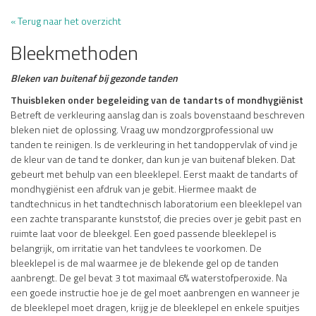
« Terug naar het overzicht
Bleekmethoden
Bleken van buitenaf bij gezonde tanden
Thuisbleken onder begeleiding van de tandarts of mondhygiënist
Betreft de verkleuring aanslag dan is zoals bovenstaand beschreven
bleken niet de oplossing. Vraag uw mondzorgprofessional uw
tanden te reinigen. Is de verkleuring in het tandoppervlak of vind je
de kleur van de tand te donker, dan kun je van buitenaf bleken. Dat
gebeurt met behulp van een bleeklepel. Eerst maakt de tandarts of
mondhygiënist een afdruk van je gebit. Hiermee maakt de
tandtechnicus in het tandtechnisch laboratorium een bleeklepel van
een zachte transparante kunststof, die precies over je gebit past en
ruimte laat voor de bleekgel. Een goed passende bleeklepel is
belangrijk, om irritatie van het tandvlees te voorkomen. De
bleeklepel is de mal waarmee je de blekende gel op de tanden
aanbrengt. De gel bevat 3 tot maximaal 6% waterstofperoxide. Na
een goede instructie hoe je de gel moet aanbrengen en wanneer je
de bleeklepel moet dragen, krijg je de bleeklepel en enkele spuitjes