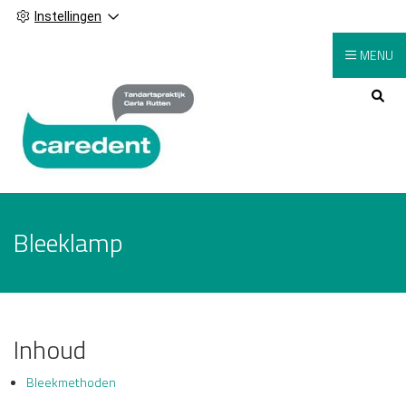
Instellingen
MENU
Hoofdmenu
Bleeklamp
Inhoud
Bleekmethoden