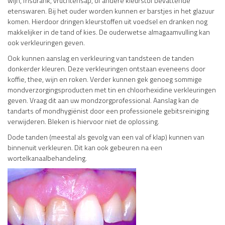
wijn, frisdrank, vruchtensap, of andere kleurstof bevattende
etenswaren. Bij het ouder worden kunnen er barstjes in het glazuur
komen. Hierdoor dringen kleurstoffen uit voedsel en dranken nog
makkelijker in de tand of kies. De ouderwetse almagaamvulling kan
ook verkleuringen geven.
Ook kunnen aanslag en verkleuring van tandsteen de tanden
donkerder kleuren. Deze verkleuringen ontstaan eveneens door
koffie, thee, wijn en roken. Verder kunnen gek genoeg sommige
mondverzorgingsproducten met tin en chloorhexidine verkleuringen
geven. Vraag dit aan uw mondzorgprofessional. Aanslag kan de
tandarts of mondhygiënist door een professionele gebitsreiniging
verwijderen. Bleken is hiervoor niet de oplossing.
Dode tanden (meestal als gevolg van een val of klap) kunnen van
binnenuit verkleuren. Dit kan ook gebeuren na een
wortelkanaalbehandeling.