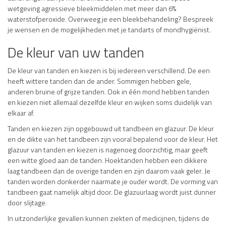
wetgeving agressieve bleekmiddelen met meer dan 6%
waterstofperoxide. Overweeg je een bleekbehandeling? Bespreek
je wensen en de mogelijkheden met je tandarts of mondhygiënist.
De kleur van uw tanden
De kleur van tanden en kiezen is bij iedereen verschillend. De een
heeft wittere tanden dan de ander. Sommigen hebben gele,
anderen bruine of grijze tanden. Ook in één mond hebben tanden
en kiezen niet allemaal dezelfde kleur en wijken soms duidelijk van
elkaar af.
Tanden en kiezen zijn opgebouwd uit tandbeen en glazuur. De kleur
en de dikte van het tandbeen zijn vooral bepalend voor de kleur. Het
glazuur van tanden en kiezen is nagenoeg doorzichtig, maar geeft
een witte gloed aan de tanden. Hoektanden hebben een dikkere
laag tandbeen dan de overige tanden en zijn daarom vaak geler. Je
tanden worden donkerder naarmate je ouder wordt. De vorming van
tandbeen gaat namelijk altijd door. De glazuurlaag wordt juist dunner
door slijtage.
In uitzonderlijke gevallen kunnen ziekten of medicijnen, tijdens de