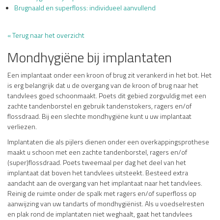
Brugnaald en superfloss: individueel aanvullend
« Terug naar het overzicht
Mondhygiëne bij implantaten
Een implantaat onder een kroon of brug zit verankerd in het bot. Het
is erg belangrijk dat u de overgang van de kroon of brug naar het
tandvlees goed schoonmaakt. Poets dit gebied zorgvuldig met een
zachte tandenborstel en gebruik tandenstokers, ragers en/of
flossdraad. Bij een slechte mondhygiëne kunt u uw implantaat
verliezen.
Implantaten die als pijlers dienen onder een overkappingsprothese
maakt u schoon met een zachte tandenborstel, ragers en/of
(super)flossdraad. Poets tweemaal per dag het deel van het
implantaat dat boven het tandvlees uitsteekt. Besteed extra
aandacht aan de overgang van het implantaat naar het tandvlees.
Reinig de ruimte onder de spalk met ragers en/of superfloss op
aanwijzing van uw tandarts of mondhygiënist. Als u voedselresten
en plak rond de implantaten niet weghaalt, gaat het tandvlees