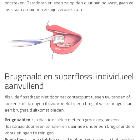
ontsteken. Daardoor verliezen ze op den duur hun houvast, gaan ze
los staan en kunnen ze pijn veroorzaken.
Brugnaald en superfloss: individueel
aanvullend
Als u de flossdraad niet door het contactpunt tussen uw tanden of
kiezen kunt brengen (bijvoorbeeld bij een brug of vaste beugel) kan
een brugnaald uitkomst bieden.
Brugnaald
en
zijn plastic naalden met een groot oog om een
flossdraad doorheen te halen en daarmee onder een brug of andere
voorzieningen te reinigen.
Superfloss
is een stuk flossdraad met een verdikking in het midden