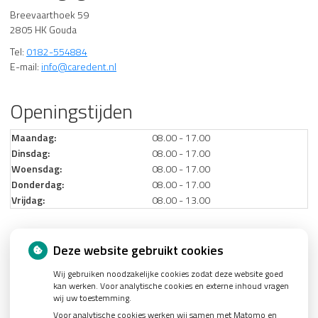
Breevaarthoek 59
2805 HK Gouda
Tel:
0182-554884
E-mail:
info@caredent.nl
Openingstijden
Maandag:
08.00 - 17.00
Dinsdag:
08.00 - 17.00
Woensdag:
08.00 - 17.00
Donderdag:
08.00 - 17.00
Vrijdag:
08.00 - 13.00
Nieuws
Deze website gebruikt cookies
Wij gebruiken noodzakelijke cookies zodat deze website goed
Let op: valse Infomedics-mails over openstaande rekening
kan werken. Voor analytische cookies en externe inhoud vragen
Tanden bleken? Laat het veilig doen!
wij uw toestemming.
Voor analytische cookies werken wij samen met Matomo en