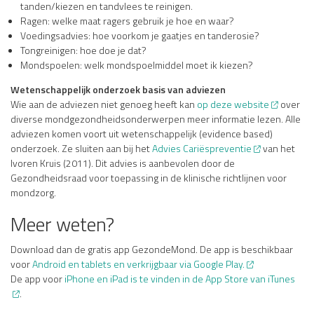
tanden/kiezen en tandvlees te reinigen.
Ragen: welke maat ragers gebruik je hoe en waar?
Voedingsadvies: hoe voorkom je gaatjes en tanderosie?
Tongreinigen: hoe doe je dat?
Mondspoelen: welk mondspoelmiddel moet ik kiezen?
Wetenschappelijk onderzoek basis van adviezen
Wie aan de adviezen niet genoeg heeft kan
op deze website
over
diverse mondgezondheidsonderwerpen meer informatie lezen.
Alle
adviezen komen voort uit wetenschappelijk (evidence based)
onderzoek. Ze sluiten aan bij het
Advies Cariëspreventie
van het
Ivoren Kruis (2011). Dit advies is aanbevolen door de
Gezondheidsraad voor toepassing in de klinische richtlijnen voor
mondzorg.
Meer weten?
Download dan de gratis app GezondeMond. De app is beschikbaar
voor
Android en tablets en verkrijgbaar via Google Play.
De app voor
iPhone en iPad is te vinden in de App Store van iTunes
.