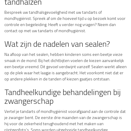
tandhalzen
Bespreek uw tandhalsgevoeligheid met uw tandarts of
mondhygiënist. Spreek af om de hoeveel tijd u op bezoek komt voor
controle en begeleiding. Heeft u verder nog vragen? Neem dan
contact op met uw tandarts of mondhygiënist.
Wat zijn de nadelen van sealen?
Na afloop van het sealen, hebben kinderen soms een beetje vieze
smaak in de mond. Bij het dichtbijten voelen de kiezen aanvankelijk
een beetje vreemd. Dit gevoel verdwijnt vanzelf. Sealen werkt alleen
op de plek waar het laagje is aangebracht. Het voorkomt niet dat er
op andere plekken in de tanden of kiezen gaatjes ontstaan.
Tandheelkundige behandelingen bij
zwangerschap
Vertel je tandarts of mondhygiënist voorafgaand aan de controle dat
je zwanger bent. De eerste drie maanden van de zwangerschap is
hij voor de zekerheid terughoudend met het maken van
röntgenfoto’s. Soms worden uitgebreide tandheelkundige