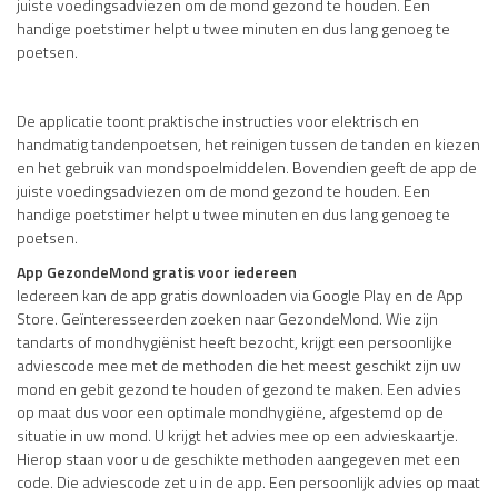
juiste voedingsadviezen om de mond gezond te houden. Een
handige poetstimer helpt u twee minuten en dus lang genoeg te
poetsen.
De applicatie toont praktische instructies voor elektrisch en
handmatig tandenpoetsen, het reinigen tussen de tanden en kiezen
en het gebruik van mondspoelmiddelen. Bovendien geeft de app de
juiste voedingsadviezen om de mond gezond te houden. Een
handige poetstimer helpt u twee minuten en dus lang genoeg te
poetsen.
App GezondeMond gratis voor iedereen
Iedereen kan de app gratis downloaden via Google Play en de App
Store. Geïnteresseerden zoeken naar GezondeMond. Wie zijn
tandarts of mondhygiënist heeft bezocht, krijgt een persoonlijke
adviescode mee met de methoden die het meest geschikt zijn uw
mond en gebit gezond te houden of gezond te maken. Een advies
op maat dus voor een optimale mondhygiëne, afgestemd op de
situatie in uw mond. U krijgt het advies mee op een advieskaartje.
Hierop staan voor u de geschikte methoden aangegeven met een
code. Die adviescode zet u in de app. Een persoonlijk advies op maat