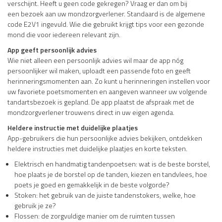
verschijnt. Heeft u geen code gekregen? Vraag er dan om bij
een bezoek aan uw mondzorgverlener. Standaard is de algemene
code E2V1 ingevuld. Wie die gebruikt krijgt tips voor een gezonde
mond die voor iedereen relevant zijn.
App geeft persoonlijk advies
Wie niet alleen een persoonlijk advies wil maar de app nóg
persoonlijker wil maken, uploadt een passende foto en geeft
herinneringsmomenten aan. Zo kunt u herinneringen instellen voor
uw favoriete poetsmomenten en aangeven wanneer uw volgende
tandartsbezoek is gepland. De app plaatst de afspraak met de
mondzorgverlener trouwens direct in uw eigen agenda.
Heldere instructie met duidelijke plaatjes
App-gebruikers die hun persoonlijke advies bekijken, ontdekken
heldere instructies met duidelijke plaatjes en korte teksten.
Elektrisch en handmatig tandenpoetsen: wat is de beste borstel,
hoe plaats je de borstel op de tanden, kiezen en tandvlees, hoe
poets je goed en gemakkelijk in de beste volgorde?
Stoken: het gebruik van de juiste tandenstokers, welke, hoe
gebruik je ze?
Flossen: de zorgvuldige manier om de ruimten tussen