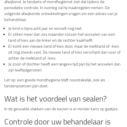
afwijkend. Je tandarts of mondhygiënist ziet dat tijdens de
periodieke controle. In overleg zal hij maatregelen nemen. De
volgende afwijkende ontwikkelingen vragen om een advies van je
behandelaar:
Je kind is bijna acht jaar en wisselt nog niet.
Er zitten meer dan zes maanden tussen het wisselen van een
tand of kies aan de linker en de rechter kaakhelft.
Er komt een nieuwe tand of kies door, maar de melktand of -kies
zit nog steeds vast. De nieuwe tand of kies verschijnt dan voor of
achter de melktand of -kies.
Je zoon of dochter heeft een langere tijd pijn bij het wisselen dan
zijn leeftijdgenoten.
Let op: een goede mondhygiëne blijft noodzakelijk, ook als
tandenpoetsen pijn doet.
Wat is het voordeel van sealen?
In de gesealde vlakken van de kiezen is er minder kans op gaatjes.
Controle door uw behandelaar is