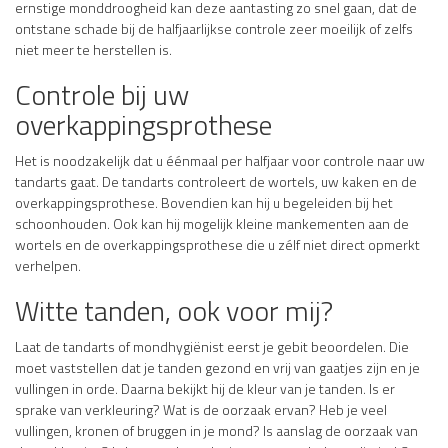
ernstige monddroogheid kan deze aantasting zo snel gaan, dat de
ontstane schade bij de halfjaarlijkse controle zeer moeilijk of zelfs
niet meer te herstellen is.
Controle bij uw
overkappingsprothese
Het is noodzakelijk dat u éénmaal per halfjaar voor controle naar uw
tandarts gaat. De tandarts controleert de wortels, uw kaken en de
overkappingsprothese. Bovendien kan hij u begeleiden bij het
schoonhouden. Ook kan hij mogelijk kleine mankementen aan de
wortels en de overkappingsprothese die u zélf niet direct opmerkt
verhelpen.
Witte tanden, ook voor mij?
Laat de tandarts of mondhygiënist eerst je gebit beoordelen. Die
moet vaststellen dat je tanden gezond en vrij van gaatjes zijn en je
vullingen in orde. Daarna bekijkt hij de kleur van je tanden. Is er
sprake van verkleuring? Wat is de oorzaak ervan? Heb je veel
vullingen, kronen of bruggen in je mond? Is aanslag de oorzaak van