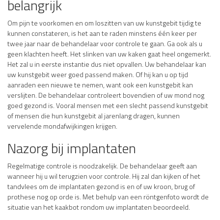
belangrijk
Om pijn te voorkomen en om loszitten van uw kunstgebit tijdig te
kunnen constateren, is het aan te raden minstens één keer per
twee jaar naar de behandelaar voor controle te gaan. Ga ook als u
geen klachten heeft. Het slinken van uw kaken gaat heel ongemerkt.
Het zal u in eerste instantie dus niet opvallen. Uw behandelaar kan
uw kunstgebit weer goed passend maken. Of hij kan u op tijd
aanraden een nieuwe te nemen, want ook een kunstgebit kan
verslijten. De behandelaar controleert bovendien of uw mond nog
goed gezond is. Vooral mensen met een slecht passend kunstgebit
of mensen die hun kunstgebit al jarenlang dragen, kunnen
vervelende mondafwijkingen krijgen.
Nazorg bij implantaten
Regelmatige controle is noodzakelijk. De behandelaar geeft aan
wanneer hij u wil terugzien voor controle. Hij zal dan kijken of het
tandvlees om de implantaten gezond is en of uw kroon, brug of
prothese nog op orde is. Met behulp van een röntgenfoto wordt de
situatie van het kaakbot rondom uw implantaten beoordeeld.