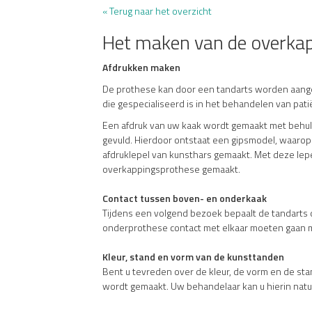
« Terug naar het overzicht
Het maken van de overka
Afdrukken maken
De prothese kan door een tandarts worden aangem
die gespecialiseerd is in het behandelen van pat
Een afdruk van uw kaak wordt gemaakt met behulp 
gevuld. Hierdoor ontstaat een gipsmodel, waaro
afdruklepel van kunsthars gemaakt. Met deze le
overkappingsprothese gemaakt.
Contact tussen boven- en onderkaak
Tijdens een volgend bezoek bepaalt de tandarts 
onderprothese contact met elkaar moeten gaan 
Kleur, stand en vorm van de kunsttanden
Bent u tevreden over de kleur, de vorm en de st
wordt gemaakt. Uw behandelaar kan u hierin natuu