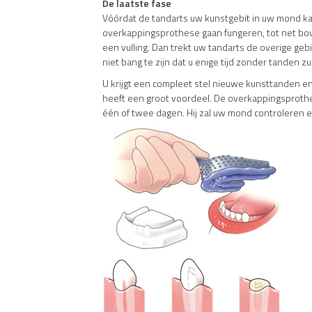
De laatste fase
Vóórdat de tandarts uw kunstgebit in uw mond kan 
overkappingsprothese gaan fungeren, tot net boven
een vulling. Dan trekt uw tandarts de overige geb
niet bang te zijn dat u enige tijd zonder tanden z
U krijgt een compleet stel nieuwe kunsttanden e
heeft een groot voordeel. De overkappingsprothe
één of twee dagen. Hij zal uw mond controleren 