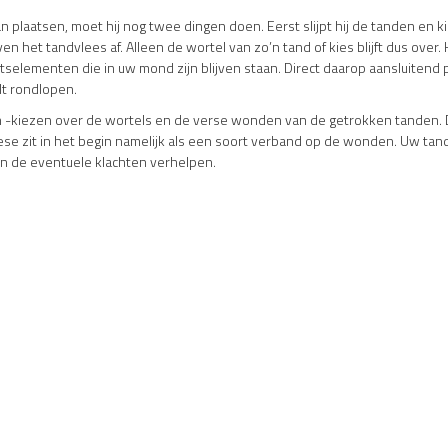
plaatsen, moet hij nog twee dingen doen. Eerst slijpt hij de tanden en kie
 het tandvlees af. Alleen de wortel van zo’n tand of kies blijft dus over.
itselementen die in uw mond zijn blijven staan. Direct daarop aansluitend 
ult rondlopen.
n -kiezen over de wortels en de verse wonden van de getrokken tanden. D
se zit in het begin namelijk als een soort verband op de wonden. Uw tan
en de eventuele klachten verhelpen.