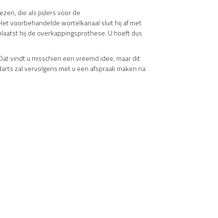
zen, die als pijlers voor de
 Het voorbehandelde wortelkanaal sluit hij af met
plaatst hij de overkappingsprothese. U hoeft dus
at vindt u misschien een vreemd idee, maar dit
darts zal vervolgens met u een afspraak maken na