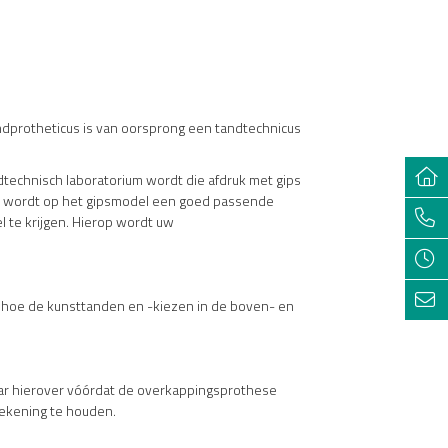
ndprotheticus is van oorsprong een tandtechnicus
dtechnisch laboratorium wordt die afdruk met gips
an wordt op het gipsmodel een goed passende
 te krijgen. Hierop wordt uw
t hoe de kunsttanden en -kiezen in de boven- en
aar hierover vóórdat de overkappingsprothese
rekening te houden.