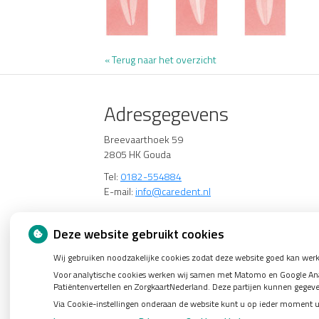
« Terug naar het overzicht
Adresgegevens
Breevaarthoek 59
2805 HK Gouda
Tel:
0182-554884
E-mail:
info@caredent.nl
Deze website gebruikt cookies
Wij gebruiken noodzakelijke cookies zodat deze website goed kan werk
Voor analytische cookies werken wij samen met Matomo en Google Analy
Patiëntenvertellen en ZorgkaartNederland. Deze partijen kunnen gegev
Via Cookie-instellingen onderaan de website kunt u op ieder moment 