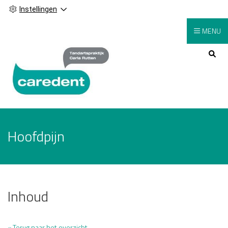
Instellingen
MENU
Hoofdmenu
Hoofdpijn
Inhoud
« Terug naar het overzicht