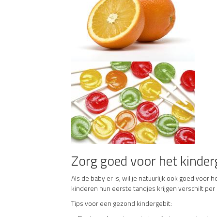
Zorg goed voor het kinder
Als de baby er is, wil je natuurlijk ook goed voo
kinderen hun eerste tandjes krijgen verschilt p
Tips voor een gezond kindergebit: