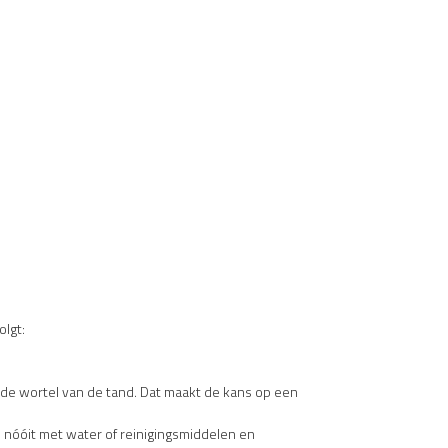
olgt:
t de wortel van de tand. Dat maakt de kans op een
 nóóit met water of reinigingsmiddelen en