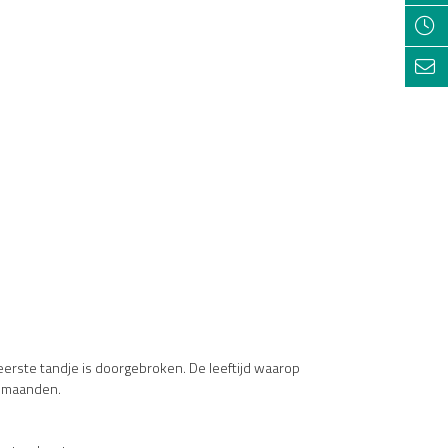
 eerste tandje is doorgebroken. De leeftijd waarop
n maanden.