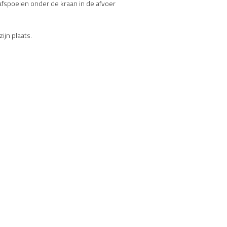
afspoelen onder de kraan in de afvoer
ijn plaats.