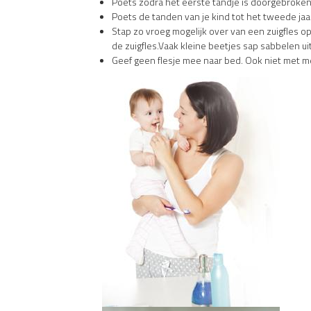
Poets zodra het eerste tandje is doorgebroken
Poets de tanden van je kind tot het tweede ja
Stap zo vroeg mogelijk over van een zuigfles 
de zuigfles.Vaak kleine beetjes sap sabbelen ui
Geef geen flesje mee naar bed. Ook niet met mel