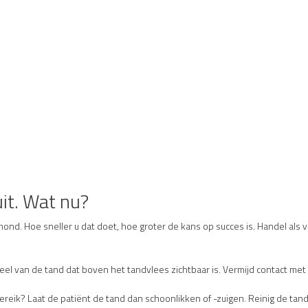
uit. Wat nu?
mond. Hoe sneller u dat doet, hoe groter de kans op succes is. Handel als v
eel van de tand dat boven het tandvlees zichtbaar is. Vermijd contact me
eik? Laat de patiënt de tand dan schoonlikken of -zuigen. Reinig de tand