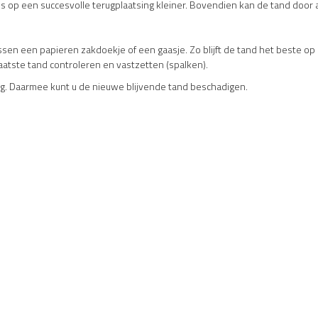
s op een succesvolle terugplaatsing kleiner. Bovendien kan de tand door 
sen een papieren zakdoekje of een gaasje. Zo blijft de tand het beste op z
aatste tand controleren en vastzetten (spalken).
ug
. Daarmee kunt u de nieuwe blijvende tand beschadigen.