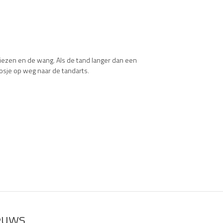
kiezen en de wang. Als de tand langer dan een
osje op weg naar de tandarts.
euws