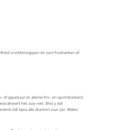
elheid vruchtensappen en zure frisdranken of
 of appelzuur (in allerlei fris- en sportdranken).
traliseert het zuur niet. Wist u dat
denk dat bijna alle dranken zuur zijn. Water,