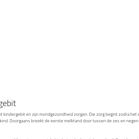
gebit
r het kindergebit en zijn mondgezondheid zorgen. Die zorg begint zodra het
er kind. Doorgaans breekt de eerste melktand door tussen de zes en nege