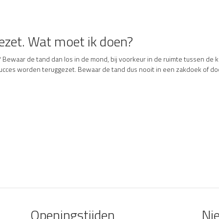
ggezet. Wat moet ik doen?
 Bewaar de tand dan los in de mond, bij voorkeur in de ruimte tussen de 
 succes worden teruggezet. Bewaar de tand dus nooit in een zakdoek of do
Openingstijden
Ni