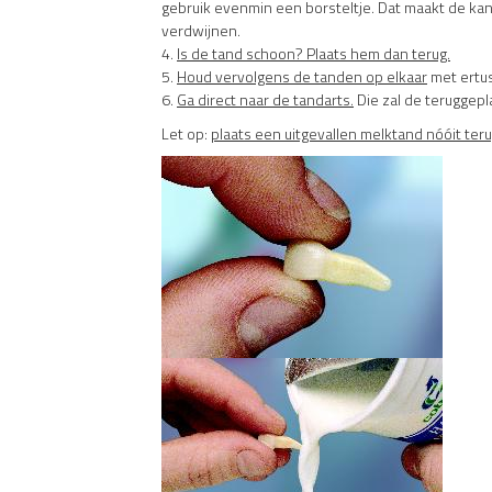
gebruik evenmin een borsteltje. Dat maakt de kan
verdwijnen.
4.
Is de tand schoon? Plaats hem dan terug.
5.
Houd vervolgens de tanden op elkaar
met ertus
6.
Ga direct naar de tandarts.
Die zal de teruggepl
Let op:
plaats een uitgevallen melktand nóóit ter