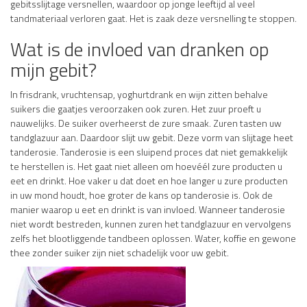
gebitsslijtage versnellen, waardoor op jonge leeftijd al veel
tandmateriaal verloren gaat. Het is zaak deze versnelling te stoppen.
Wat is de invloed van dranken op
mijn gebit?
In frisdrank, vruchtensap, yoghurtdrank en wijn zitten behalve
suikers die gaatjes veroorzaken ook zuren. Het zuur proeft u
nauwelijks. De suiker overheerst de zure smaak. Zuren tasten uw
tandglazuur aan. Daardoor slijt uw gebit. Deze vorm van slijtage heet
tanderosie. Tanderosie is een sluipend proces dat niet gemakkelijk
te herstellen is. Het gaat niet alleen om hoevéél zure producten u
eet en drinkt. Hoe vaker u dat doet en hoe langer u zure producten
in uw mond houdt, hoe groter de kans op tanderosie is. Ook de
manier waarop u eet en drinkt is van invloed. Wanneer tanderosie
niet wordt bestreden, kunnen zuren het tandglazuur en vervolgens
zelfs het blootliggende tandbeen oplossen. Water, koffie en gewone
thee zonder suiker zijn niet schadelijk voor uw gebit.