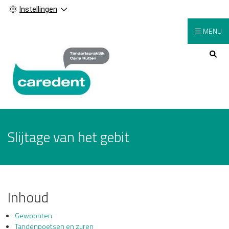
Instellingen
MENU
Hoofdmenu
Slijtage van het gebit
Inhoud
Gewoonten
Tandenpoetsen en zuren