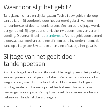
Waardoor slijt het gebit?
Tandglazuur is hard en slijt langzaam. Toch slijt uw gebit in de loop
van de jaren. Bijvoorbeeld door het verkeerd gebruik van een
tandenborstel of door tandenknarsen. Mechanische slijtage wordt
dat genoemd. Slijtage door chemische invloeden komt van zuren in
voeding. Dit verschijnsel heet
tanderosie
. Als het gebit voortdurend
blootstaat aan mechanische en/of chemische invloeden neemt de
kans op slijtage toe. Uw tandarts kan zien of dat bij u het geval is.
Slijtage van het gebit door
tandenpoetsen
Als u krachtig of te intensief (te vaak of te lang) op een plek poetst,
kunnen groeven in het gebit ontstaan. Zelfs het tandvlees kunt u
wegpoetsen, waardoor de tandhalzen bloot komen te liggen.
Blootliggende tandhalzen zijn niet bedekt met glazuur en daarom
gevoeliger voor slijtage. Vermijd om dezelfde redenen te intensief
gebruik van tandenstokers of ragers.