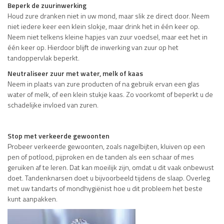
Beperk de zuurinwerking
Houd zure dranken niet in uw mond, maar slik ze direct door. Neem
niet iedere keer een klein slokje, maar drink het in één keer op.
Neem niet telkens kleine hapjes van zuur voedsel, maar eet het in
één keer op. Hierdoor blijft de inwerking van zuur op het
tandoppervlak beperkt.
Neutraliseer zuur met water, melk of kaas
Neem in plaats van zure producten of na gebruik ervan een glas
water of melk, of een klein stukje kaas. Zo voorkomt of beperkt u de
schadelijke invloed van zuren.
Stop met verkeerde gewoonten
Probeer verkeerde gewoonten, zoals nagelbijten, kluiven op een
pen of potlood, pijproken en de tanden als een schaar of mes
geruiken af te leren. Dat kan moeilijk zijn, omdat u dit vaak onbewust
doet. Tandenknarsen doet u bijvoorbeeld tijdens de slaap. Overleg
met uw tandarts of mondhygiënist hoe u dit probleem het beste
kunt aanpakken.