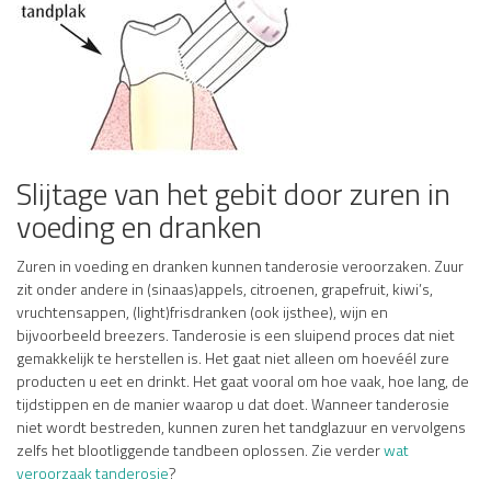
Slijtage van het gebit door zuren in
voeding en dranken
Zuren in voeding en dranken kunnen tanderosie veroorzaken. Zuur
zit onder andere in (sinaas)appels, citroenen, grapefruit, kiwi’s,
vruchtensappen, (light)frisdranken (ook ijsthee), wijn en
bijvoorbeeld breezers. Tanderosie is een sluipend proces dat niet
gemakkelijk te herstellen is. Het gaat niet alleen om hoevéél zure
producten u eet en drinkt. Het gaat vooral om hoe vaak, hoe lang, de
tijdstippen en de manier waarop u dat doet. Wanneer tanderosie
niet wordt bestreden, kunnen zuren het tandglazuur en vervolgens
zelfs het blootliggende tandbeen oplossen. Zie verder
wat
veroorzaak tanderosie
?