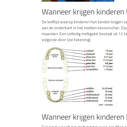
Wanneer krijgen kinderen
De leeftijd waarop kinderen hun tanden krijgen 
aan de onderkant in het midden tevoorschijn. Daa
maanden. Een volledig melkgebit bestaat uit 12 t
volgorde door (zie tekening).
Wanneer krijgen kinderen 
e
Een kind wisselt zijn melkgebit tussen zijn 6
en 