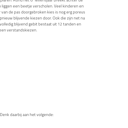
n liggen een beetje verscholen. Veel kinderen en
ur van de pas doorgebroken kies is nog erg poreus
pnieuw blijvende kiezen door. Ook die zijn net na
olledig blijvend gebit bestaat uit 12 tanden en
geen verstandskiezen.
 Denk daarbij aan het volgende: