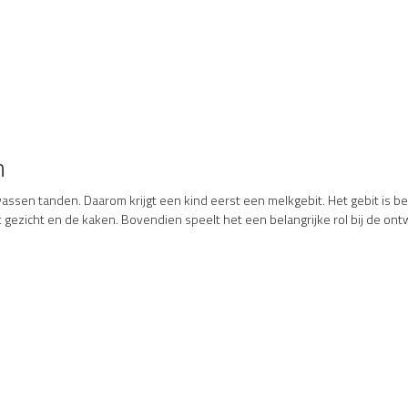
n
ssen tanden. Daarom krijgt een kind eerst een melkgebit. Het gebit is bel
gezicht en de kaken. Bovendien speelt het een belangrijke rol bij de ontw