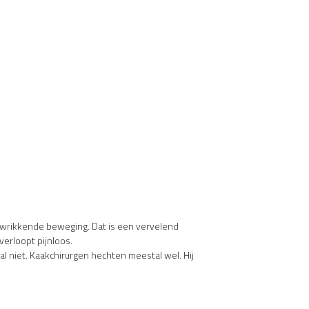
f wrikkende beweging. Dat is een vervelend
verloopt pijnloos.
l niet. Kaakchirurgen hechten meestal wel. Hij