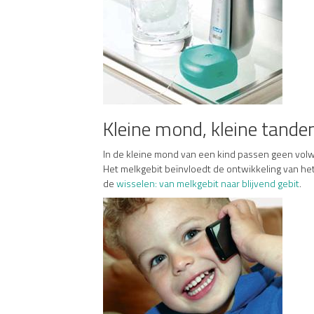
Kleine mond, kleine tande
In de kleine mond van een kind passen geen volwa
Het melkgebit beïnvloedt de ontwikkeling van het 
de
wisselen: van melkgebit naar blijvend gebit
.