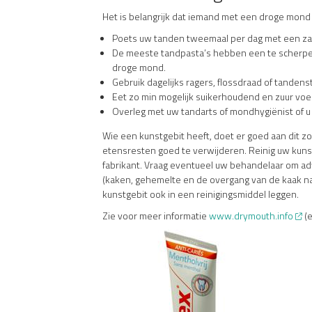
Het is belangrijk dat iemand met een droge mond 
Poets uw tanden tweemaal per dag met een zac
De meeste tandpasta’s hebben een te scherpe m
droge mond.
Gebruik dagelijks ragers, flossdraad of tanden
Eet zo min mogelijk suikerhoudend en zuur voe
Overleg met uw tandarts of mondhygiënist of u
Wie een kunstgebit heeft, doet er goed aan dit z
etensresten goed te verwijderen. Reinig uw kunstg
fabrikant. Vraag eventueel uw behandelaar om adv
(kaken, gehemelte en de overgang van de kaak na
kunstgebit ook in een reinigingsmiddel leggen.
Zie voor meer informatie
www.drymouth.info
(e