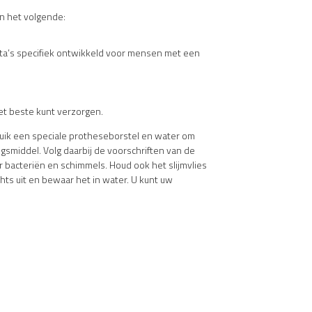
an het volgende:
sta’s specifiek ontwikkeld voor mensen met een
het beste kunt verzorgen.
bruik een speciale protheseborstel en water om
gsmiddel. Volg daarbij de voorschriften van de
 bacteriën en schimmels. Houd ook het slijmvlies
ts uit en bewaar het in water. U kunt uw