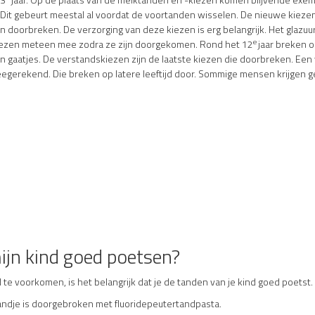
. Dit gebeurt meestal al voordat de voortanden wisselen. De nieuwe kieze
n doorbreken. De verzorging van deze kiezen is erg belangrijk. Het glazu
e
kiezen meteen mee zodra ze zijn doorgekomen. Rond het 12
jaar breken o
n gaatjes. De verstandskiezen zijn de laatste kiezen die doorbreken. Een v
meegerekend. Die breken op latere leeftijd door. Sommige mensen krijgen 
mijn kind goed poetsen?
te voorkomen, is het belangrijk dat je de tanden van je kind goed poetst.
andje is doorgebroken met fluoridepeutertandpasta.