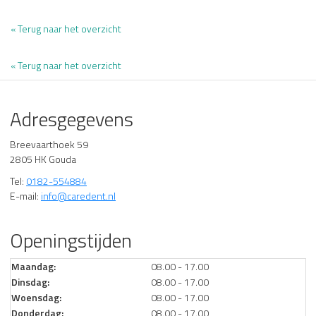
« Terug naar het overzicht
« Terug naar het overzicht
Adresgegevens
Breevaarthoek 59
2805 HK Gouda
Tel:
0182-554884
E-mail:
info@caredent.nl
Openingstijden
Maandag:
08.00 - 17.00
Dinsdag:
08.00 - 17.00
Woensdag:
08.00 - 17.00
Donderdag:
08.00 - 17.00