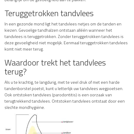
Teruggetrokken tandvlees
In een gezonde mond ligt het tandvlees netjes om de tanden en
kiezen. Gevoelige tandhalzen ontstaan alléén wanneer het
tandvlees is teruggetrokken. Zonder teruggetrokken tandvlees is
deze gevoeligheid niet mogelijk. Eenmaal teruggetrokken tandvlees
komt niet meer terug.
Waardoor trekt het tandvlees
terug?
Als u te krachtig, te langdurig, met te veel druk of met een harde
tandenborstel poetst, kunt u letterlijk uw tandvlees wegpoetsen.
Ook ontstoken tandvlees (parodontitis) is een oorzaak van
terugtrekkend tandvlees. Ontstoken tandvlees ontstaat door een
slechte mondhygiëne.