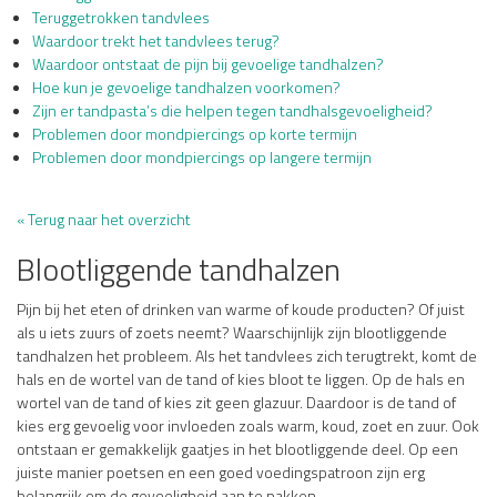
Teruggetrokken tandvlees
Waardoor trekt het tandvlees terug?
Waardoor ontstaat de pijn bij gevoelige tandhalzen?
Hoe kun je gevoelige tandhalzen voorkomen?
Zijn er tandpasta’s die helpen tegen tandhalsgevoeligheid?
Problemen door mondpiercings op korte termijn
Problemen door mondpiercings op langere termijn
« Terug naar het overzicht
Blootliggende tandhalzen
Pijn bij het eten of drinken van warme of koude producten? Of juist
als u iets zuurs of zoets neemt? Waarschijnlijk zijn blootliggende
tandhalzen het probleem. Als het tandvlees zich terugtrekt, komt de
hals en de wortel van de tand of kies bloot te liggen. Op de hals en
wortel van de tand of kies zit geen glazuur. Daardoor is de tand of
kies erg gevoelig voor invloeden zoals warm, koud, zoet en zuur. Ook
ontstaan er gemakkelijk gaatjes in het blootliggende deel. Op een
juiste manier poetsen en een goed voedingspatroon zijn erg
belangrijk om de gevoeligheid aan te pakken.