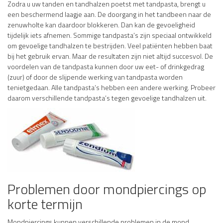
Zodra u uw tanden en tandhalzen poetst met tandpasta, brengt u
een beschermend laagje aan. De doorgang in het tandbeen naar de
zenuwholte kan daardoor blokkeren. Dan kan de gevoeligheid
tijdelijk iets afnemen. Sommige tandpasta’s zijn speciaal ontwikkeld
om gevoelige tandhalzen te bestrijden. Veel patiënten hebben baat
bij het gebruik ervan. Maar de resultaten zijn niet altijd succesvol. De
voordelen van de tandpasta kunnen door uw eet- of drinkgedrag
(zuur) of door de slijpende werking van tandpasta worden
tenietgedaan. Alle tandpasta’s hebben een andere werking. Probeer
daarom verschillende tandpasta’s tegen gevoelige tandhalzen uit.
Problemen door mondpiercings op
korte termijn
Mondpiercings kunnen verschillende problemen in de mond