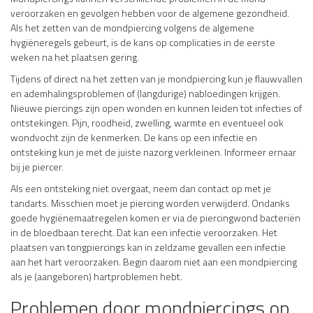
veroorzaken en gevolgen hebben voor de algemene gezondheid.
Als het zetten van de mondpiercing volgens de algemene
hygiëneregels gebeurt, is de kans op complicaties in de eerste
weken na het plaatsen gering.
Tijdens of direct na het zetten van je mondpiercing kun je flauwvallen
en ademhalingsproblemen of (langdurige) nabloedingen krijgen.
Nieuwe piercings zijn open wonden en kunnen leiden tot infecties of
ontstekingen. Pijn, roodheid, zwelling, warmte en eventueel ook
wondvocht zijn de kenmerken. De kans op een infectie en
ontsteking kun je met de juiste nazorg verkleinen. Informeer ernaar
bij je piercer.
Als een ontsteking niet overgaat, neem dan contact op met je
tandarts. Misschien moet je piercing worden verwijderd. Ondanks
goede hygiënemaatregelen komen er via de piercingwond bacteriën
in de bloedbaan terecht. Dat kan een infectie veroorzaken. Het
plaatsen van tongpiercings kan in zeldzame gevallen een infectie
aan het hart veroorzaken. Begin daarom niet aan een mondpiercing
als je (aangeboren) hartproblemen hebt.
Problemen door mondpiercings op