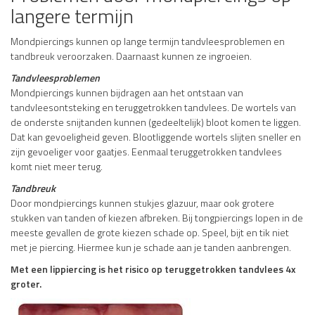
langere termijn
Mondpiercings kunnen op lange termijn tandvleesproblemen en
tandbreuk veroorzaken. Daarnaast kunnen ze ingroeien.
Tandvleesproblemen
Mondpiercings kunnen bijdragen aan het ontstaan van
tandvleesontsteking en teruggetrokken tandvlees. De wortels van
de onderste snijtanden kunnen (gedeeltelijk) bloot komen te liggen.
Dat kan gevoeligheid geven. Blootliggende wortels slijten sneller en
zijn gevoeliger voor gaatjes. Eenmaal teruggetrokken tandvlees
komt niet meer terug.
Tandbreuk
Door mondpiercings kunnen stukjes glazuur, maar ook grotere
stukken van tanden of kiezen afbreken. Bij tongpiercings lopen in de
meeste gevallen de grote kiezen schade op. Speel, bijt en tik niet
met je piercing. Hiermee kun je schade aan je tanden aanbrengen.
Met een lippiercing is het risico op teruggetrokken tandvlees 4x
groter.