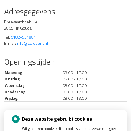
Adresgegevens
Breevaarthoek 59
2805 HK Gouda
Tel:
0182-554884
E-mail:
info@caredent.nl
Openingstijden
Maandag:
08.00 - 17.00
Dinsdag:
08.00 - 17.00
Woensdag:
08.00 - 17.00
Donderdag:
08.00 - 17.00
Vrijdag:
08.00 - 13.00
Nieuws
Deze website gebruikt cookies
Wij gebruiken noodzakelijke cookies zodat deze website goed
Let op: valse Infomedics-mails over openstaande rekening