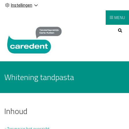
Instellingen
MENU
Hoofdmenu
Whitening tandpasta
Inhoud
« Terug naar het overzicht