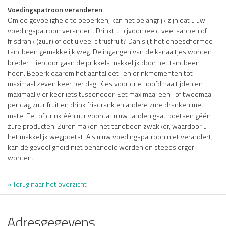
Voedingspatroon veranderen
Om de gevoeligheid te beperken, kan het belangrijk zijn dat u uw
voedingspatroon verandert. Drinkt u bijvoorbeeld veel sappen of
frisdrank (zuur) of eet u veel citrusfruit? Dan slijt het onbeschermde
tandbeen gemakkelijk weg. De ingangen van de kanaaltjes worden
breder. Hierdoor gaan de prikkels makkelijk door het tandbeen
heen. Beperk daarom het aantal eet- en drinkmomenten tot
maximaal zeven keer per dag. Kies voor drie hoofdmaaltijden en
maximaal vier keer iets tussendoor. Eet maximaal een- of tweemaal
per dag zuur fruit en drink frisdrank en andere zure dranken met
mate. Eet of drink één uur voordat u uw tanden gaat poetsen géén
zure producten. Zuren maken het tandbeen zwakker, waardoor u
het makkelijk wegpoetst. Als u uw voedingspatroon niet verandert,
kan de gevoeligheid niet behandeld worden en steeds erger
worden.
« Terug naar het overzicht
Adresgegevens