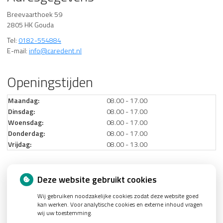
Breevaarthoek 59
2805 HK Gouda
Tel:
0182-554884
E-mail:
info@caredent.nl
Openingstijden
Maandag:
08.00 - 17.00
Dinsdag:
08.00 - 17.00
Woensdag:
08.00 - 17.00
Donderdag:
08.00 - 17.00
Vrijdag:
08.00 - 13.00
Nieuws
Deze website gebruikt cookies
Wij gebruiken noodzakelijke cookies zodat deze website goed
Let op: valse Infomedics-mails over openstaande rekening
kan werken. Voor analytische cookies en externe inhoud vragen
Tanden bleken? Laat het veilig doen!
wij uw toestemming.