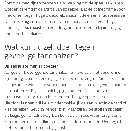
Sommige medicijnen hebben als bijwerking dat de speekselklieren
worden geremd in de afgifte van speeksel. Dat geldt met name voor
medicijnen tegen hoge bloeddruk, slaapmiddelen en antidepressiva.
Ook te weinig drinken kan een van de oorzaken van een droge
mond zijn. Daarnaast kan een droge mond optreden bij uitdroging
door koorts of diarree.
Wat kunt u zelf doen tegen
gevoelige tandhalzen?
Op een juiste manier poetsen
Aangezien blootliggende tandhalzen en -wortels niet beschermd
zijn door glazuur, is verzorging ervan extra belangrijk. Niet alleen om
gaatjes in de wortels te voorkomen, maar ook om de gevoeligheid te
minimaliseren. Blijf dus, ook bij pijn, poetsen. Als u poetst met
tandpasta, brengt u een beschermend laagje op de tanden aan.
Hierdoor kunnen prikkels minder makkelijk de zenuwen in de tand of
kies bereiken. Gevolg? Minder pijn! Maar zure vloeistoffen spoelen
dit laagje gemakkelijk weg. Dan komt de pijn dus weer terug. Soms
kan spoelen met een fluoride spoelmiddel ook helpen. Overleg dit
met uw tandarts of mondhygiënist.