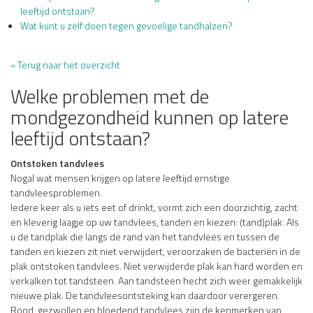
leeftijd ontstaan?
Wat kunt u zelf doen tegen gevoelige tandhalzen?
« Terug naar het overzicht
Welke problemen met de
mondgezondheid kunnen op latere
leeftijd ontstaan?
Ontstoken tandvlees
Nogal wat mensen krijgen op latere leeftijd ernstige
tandvleesproblemen.
Iedere keer als u iets eet of drinkt, vormt zich een doorzichtig, zacht
en kleverig laagje op uw tandvlees, tanden en kiezen: (tand)plak. Als
u de tandplak die langs de rand van het tandvlees en tussen de
tanden en kiezen zit niet verwijdert, veroorzaken de bacteriën in de
plak ontstoken tandvlees. Niet verwijderde plak kan hard worden en
verkalken tot tandsteen. Aan tandsteen hecht zich weer gemakkelijk
nieuwe plak. De tandvleesontsteking kan daardoor verergeren.
Rood, gezwollen en bloedend tandvlees zijn de kenmerken van