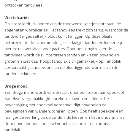
ontstoken tandvlees.
Wortelcariës
Op latere leeftijd kunnen aan de tandwortel gaatjes ontstaan: de
zogeheten wortelcariës. Het tandvlees trekt zich terug, waardoor de
tandwortel gedeeltelijk bloot komt te liggen. Op deze plaats
ontbreekt het beschermende glazuurlaagje. Tanden en kiezen zijn
hier extra kwetsbaar voor gaatjes. Door het terugtrekkende
tandvlees wordt de ruimte tussen tanden en kiezen bovendien
groter, en juist daar hoopt tandplak zich gemakkelijk op. Tandplak
veroorzaakt gaatjes, vooral op de blootliggende wortels van de
tanden en kiezen.
Droge mond
Een droge mond wordt veroorzaakt door een tekort aan speeksel.
Speeksel vergemakkelijkt spreken, kauwen en slikken. De
bevochtiging met speeksel vereenvoudigt bovendien de
bewegingen van wangen, tong en lippen. Ook heeft speeksel een
reinigende werking op de tanden, de kiezen en het mondslijmvlies.
Door onvoldoende speeksel vormt zich sneller dan normaal
tandplak.