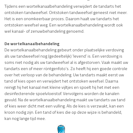
Tijdens een wortelkanaalbehandeling verwijdert de tandarts het
ontstoken tandweefsel. Ontstoken tandweefsel geneest niet meer.
Het is een onomkeerbaar proces. Daarom haalt uw tandarts het
ontstoken weefsel weg. Een wortelkanaalbehandeling wordt ook
wel kanaal- of zenuwbehandeling genoemd.
De wortelkanaalbehandeling
De wortelkanaalbehandeling gebeurt onder plaatselijke verdoving
als uw tandweefsel nog (gedeeltelijk) ‘levend’ is. Een verdoving is
soms niet nodig als uw tandweefsel al is afgestorven. Vaak maakt uw
tandarts een of meer röntgenfoto’s. Zo heeft hij een goede controle
over het verloop van de behandeling. Uw tandarts maakt eerst uw
tand of kies open en verwijdert het ontstoken weefsel. Daarna
reinigt hij het kanaal met kleine vijltjes en spoelt hij het met een
desinfecterende spoelvloeistof. Vervolgens worden de kanalen
gevuld. Na de wortelkanaalbehandeling maakt uw tandarts uw tand
of kies weer dicht met een vulling. Als de kies is verzwakt, kan een
kroon nodig zijn. Een tand of kies die op deze wijze is behandeld,
kan nog lange tijd mee.