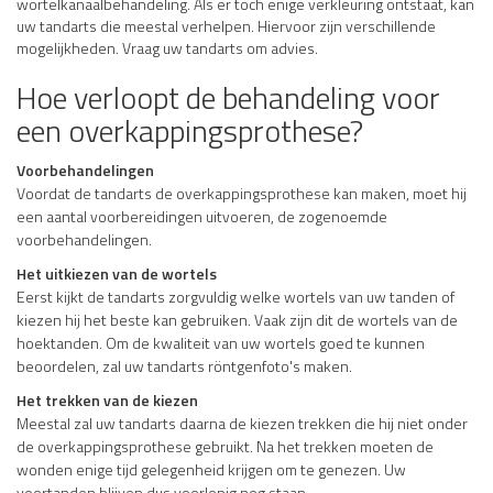
wortelkanaalbehandeling. Als er toch enige verkleuring ontstaat, kan
uw tandarts die meestal verhelpen. Hiervoor zijn verschillende
mogelijkheden. Vraag uw tandarts om advies.
Hoe verloopt de behandeling voor
een overkappingsprothese?
Voorbehandelingen
Voordat de tandarts de overkappingsprothese kan maken, moet hij
een aantal voorbereidingen uitvoeren, de zogenoemde
voorbehandelingen.
Het uitkiezen van de wortels
Eerst kijkt de tandarts zorgvuldig welke wortels van uw tanden of
kiezen hij het beste kan gebruiken. Vaak zijn dit de wortels van de
hoektanden. Om de kwaliteit van uw wortels goed te kunnen
beoordelen, zal uw tandarts röntgenfoto's maken.
Het trekken van de kiezen
Meestal zal uw tandarts daarna de kiezen trekken die hij niet onder
de overkappingsprothese gebruikt. Na het trekken moeten de
wonden enige tijd gelegenheid krijgen om te genezen. Uw
voortanden blijven dus voorlopig nog staan.